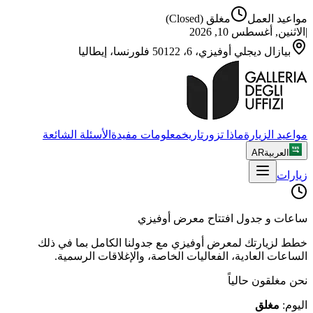
مواعيد العمل
مغلق
(Closed)
|
الاثنين, أغسطس 10, 2026
بيازال ديجلي أوفيزي، 6، 50122 فلورنسا، إيطاليا
مواعيد الزيارة
ماذا تزور
تاريخ
معلومات مفيدة
الأسئلة الشائعة
العربية
AR
زيارات
ساعات و جدول افتتاح معرض أوفيزي
خطط لزيارتك لمعرض أوفيزي مع جدولنا الكامل بما في ذلك
الساعات العادية، الفعاليات الخاصة، والإغلاقات الرسمية.
نحن مغلقون حالياً
اليوم
:
مغلق