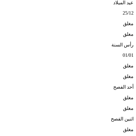
عيد الميلاد
25/12
مغلق
مغلق
رأس السنة
01/01
مغلق
مغلق
أحد الفصح
مغلق
مغلق
اثنين الفصح
مغلق