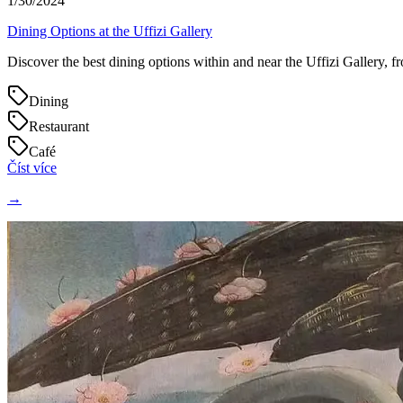
1/30/2024
Dining Options at the Uffizi Gallery
Discover the best dining options within and near the Uffizi Gallery, f
Dining
Restaurant
Café
Číst více
→