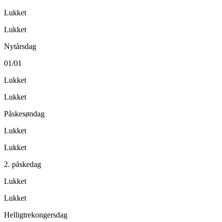
Lukket
Lukket
Nytårsdag
01/01
Lukket
Lukket
Påskesøndag
Lukket
Lukket
2. påskedag
Lukket
Lukket
Helligtrekongersdag