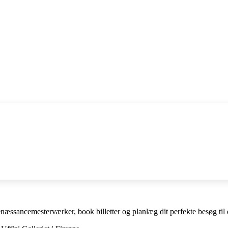
enæssancemesterværker, book billetter og planlæg dit perfekte besøg til 