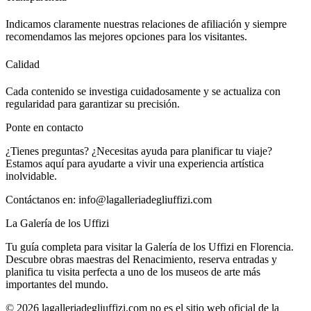
Indicamos claramente nuestras relaciones de afiliación y siempre
recomendamos las mejores opciones para los visitantes.
Calidad
Cada contenido se investiga cuidadosamente y se actualiza con
regularidad para garantizar su precisión.
Ponte en contacto
¿Tienes preguntas? ¿Necesitas ayuda para planificar tu viaje?
Estamos aquí para ayudarte a vivir una experiencia artística
inolvidable.
Contáctanos en:
info@lagalleriadegliuffizi.com
La Galería de los Uffizi
Tu guía completa para visitar la Galería de los Uffizi en Florencia.
Descubre obras maestras del Renacimiento, reserva entradas y
planifica tu visita perfecta a uno de los museos de arte más
importantes del mundo.
©
2026
lagalleriadegliuffizi.com no es el sitio web oficial de la