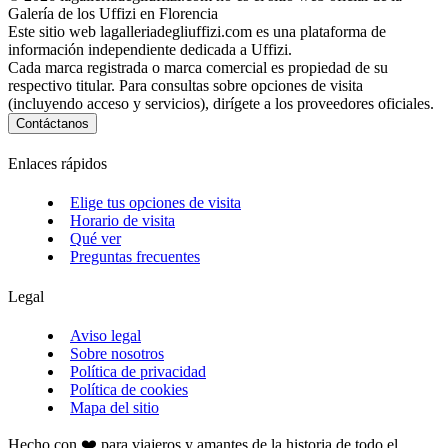
Galería de los Uffizi en Florencia
Este sitio web lagalleriadegliuffizi.com es una plataforma de
información independiente dedicada a Uffizi.
Cada marca registrada o marca comercial es propiedad de su
respectivo titular. Para consultas sobre opciones de visita
(incluyendo acceso y servicios), dirígete a los proveedores oficiales.
Contáctanos
Enlaces rápidos
Elige tus opciones de visita
Horario de visita
Qué ver
Preguntas frecuentes
Legal
Aviso legal
Sobre nosotros
Política de privacidad
Política de cookies
Mapa del sitio
Hecho con ❤️ para viajeros y amantes de la historia de todo el