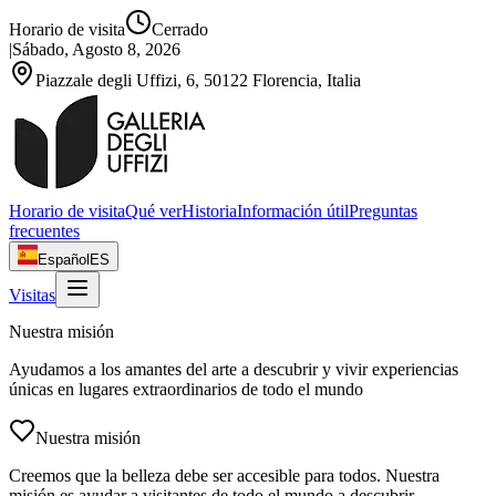
Horario de visita
Cerrado
|
Sábado, Agosto 8, 2026
Piazzale degli Uffizi, 6, 50122 Florencia, Italia
Horario de visita
Qué ver
Historia
Información útil
Preguntas
frecuentes
Español
ES
Visitas
Nuestra misión
Ayudamos a los amantes del arte a descubrir y vivir experiencias
únicas en lugares extraordinarios de todo el mundo
Nuestra misión
Creemos que la belleza debe ser accesible para todos. Nuestra
misión es ayudar a visitantes de todo el mundo a descubrir,