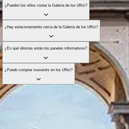
¿Pueden los niños visitar la Galería de los Uffizi?
¿Hay estacionamiento cerca de la Galería de los Uffizi?
¿En qué idiomas están los paneles informativos?
¿Puedo comprar souvenirs en los Uffizi?