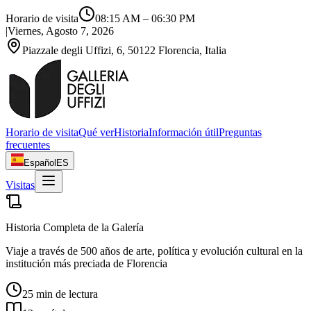
Horario de visita
08:15 AM
–
06:30 PM
|
Viernes, Agosto 7, 2026
Piazzale degli Uffizi, 6, 50122 Florencia, Italia
Horario de visita
Qué ver
Historia
Información útil
Preguntas
frecuentes
Español
ES
Visitas
Historia Completa de la Galería
Viaje a través de 500 años de arte, política y evolución cultural en la
institución más preciada de Florencia
25 min de lectura