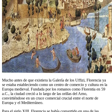
Mucho antes de que existiera la Galería de los Uffizi, Florencia ya
se estaba estableciendo como un centro de comercio y cultura en la
Europa medieval. Fundada por los romanos como Florentia en 59
a.C., la ciudad creció a lo largo de las orillas del Arno,
convirtiéndose en un cruce comercial crucial entre el norte de
Europa y el Mediterráneo.
Para el siglo XIII, Florencia se había convertido en una de las