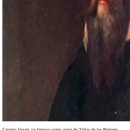
Giorgio Vasari, ya famoso como autor de 'Vidas de los Pintores,