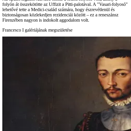
folyón át összekötötte az Uffizit a Pitti-palotával. A "Vasari-folyosó"
lehetővé tette a Medici-család számára, hogy észrevétlenül és
biztonságosan közlekedjen rezidenciái között – ez a reneszánsz
Firenzében nagyon is indokolt aggodalom volt.
Francesco I galériájának megszületése