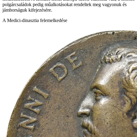
polgárcsaládok pedig műalkotásokat rendeltek meg vagyonuk és
jámborságuk kifejezésére.
A Medici-dinasztia felemelkedése