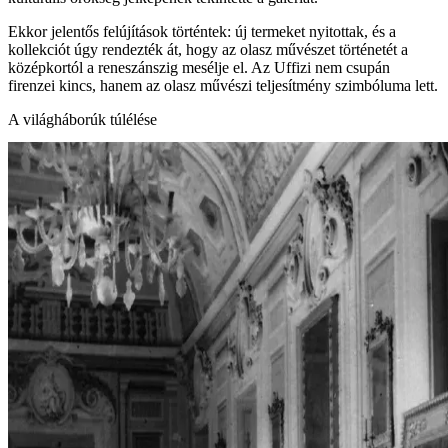
Ekkor jelentős felújítások történtek: új termeket nyitottak, és a
kollekciót úgy rendezték át, hogy az olasz művészet történetét a
középkortól a reneszánszig mesélje el. Az Uffizi nem csupán
firenzei kincs, hanem az olasz művészi teljesítmény szimbóluma lett.
A világháborúk túlélése