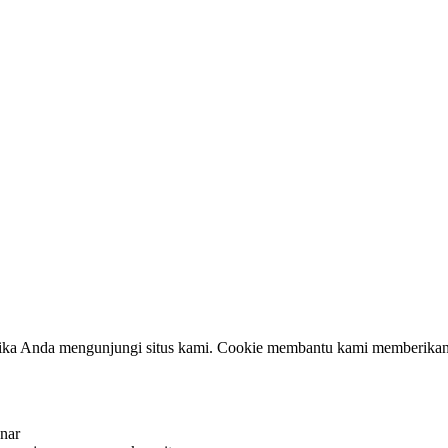
ketika Anda mengunjungi situs kami. Cookie membantu kami memberikan
enar