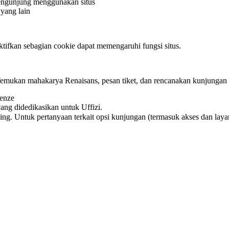
ngunjung menggunakan situs
yang lain
ifkan sebagian cookie dapat memengaruhi fungsi situs.
emukan mahakarya Renaisans, pesan tiket, dan rencanakan kunjungan s
renze
yang didedikasikan untuk Uffizi.
ng. Untuk pertanyaan terkait opsi kunjungan (termasuk akses dan laya