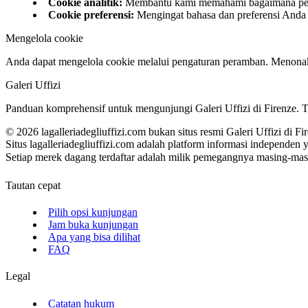
Cookie analitik
:
Membantu kami memahami bagaimana pe
Cookie preferensi
:
Mengingat bahasa dan preferensi Anda 
Mengelola cookie
Anda dapat mengelola cookie melalui pengaturan peramban. Menonakt
Galeri Uffizi
Panduan komprehensif untuk mengunjungi Galeri Uffizi di Firenze. T
©
2026
lagalleriadegliuffizi.com bukan situs resmi Galeri Uffizi di Fi
Situs lagalleriadegliuffizi.com adalah platform informasi independen 
Setiap merek dagang terdaftar adalah milik pemegangnya masing-masi
Tautan cepat
Pilih opsi kunjungan
Jam buka kunjungan
Apa yang bisa dilihat
FAQ
Legal
Catatan hukum