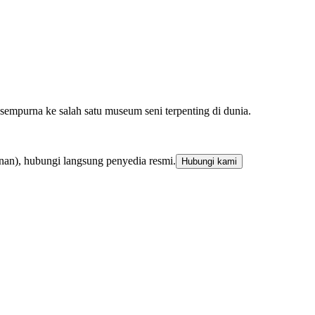
empurna ke salah satu museum seni terpenting di dunia.
nan), hubungi langsung penyedia resmi.
Hubungi kami