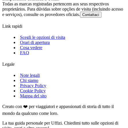
Todas as marcas registradas pertencem aos seus respectivos
proprietários. Para dúvidas sobre opções de visita (incluindo acesso
e serviços), consulte os provedores oficiais.
Contattaci
Link rapidi
Scegli le opzioni di visita
Orari di apertura
Cosa vedere
FAQ
Legale
Note legali
Chi siamo
Privacy Policy
Cookie Policy
Mappa del sito
Creato con ❤️ per viaggiatori e appassionati di storia di tutto il
mondo da qualcuno come loro.
La tua guida personale per Uffizi. Chiedimi tutto sulle opzioni di