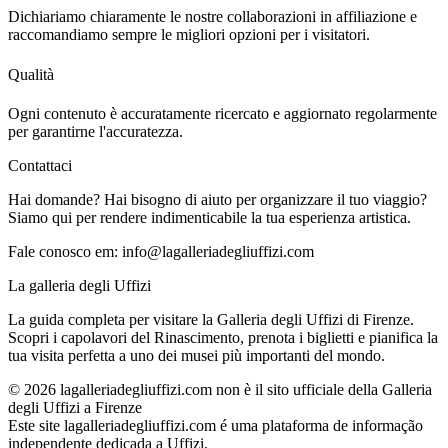
Dichiariamo chiaramente le nostre collaborazioni in affiliazione e
raccomandiamo sempre le migliori opzioni per i visitatori.
Qualità
Ogni contenuto è accuratamente ricercato e aggiornato regolarmente
per garantirne l'accuratezza.
Contattaci
Hai domande? Hai bisogno di aiuto per organizzare il tuo viaggio?
Siamo qui per rendere indimenticabile la tua esperienza artistica.
Fale conosco em:
info@lagalleriadegliuffizi.com
La galleria degli Uffizi
La guida completa per visitare la Galleria degli Uffizi di Firenze.
Scopri i capolavori del Rinascimento, prenota i biglietti e pianifica la
tua visita perfetta a uno dei musei più importanti del mondo.
©
2026
lagalleriadegliuffizi.com non è il sito ufficiale della Galleria
degli Uffizi a Firenze
Este site lagalleriadegliuffizi.com é uma plataforma de informação
independente dedicada a Uffizi.