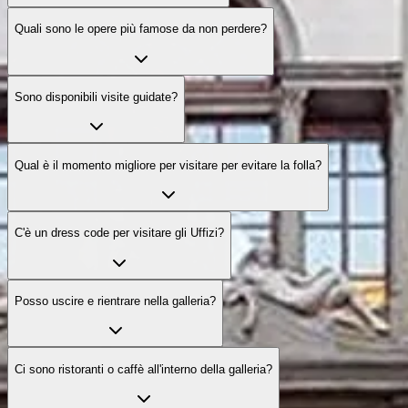
Quali sono le opere più famose da non perdere?
Sono disponibili visite guidate?
Qual è il momento migliore per visitare per evitare la folla?
C'è un dress code per visitare gli Uffizi?
Posso uscire e rientrare nella galleria?
Ci sono ristoranti o caffè all'interno della galleria?