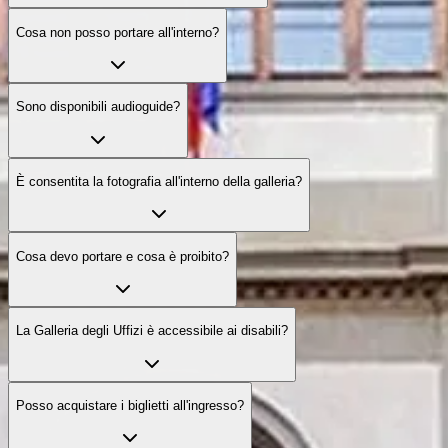
Cosa non posso portare all'interno?
Sono disponibili audioguide?
È consentita la fotografia all'interno della galleria?
Cosa devo portare e cosa è proibito?
La Galleria degli Uffizi è accessibile ai disabili?
Posso acquistare i biglietti all'ingresso?