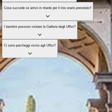
Cosa succede se arrivo in ritardo per il mio orario prenotato?
I bambini possono visitare la Galleria degli Uffizi?
Ci sono parcheggi vicino agli Uffizi?
Esplora le visite ufficiali
Esplora visite selezionate per arricchire la tua esperienza con servizi