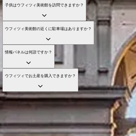
子供はウフィツィ美術館を訪問できますか？
ウフィツィ美術館の近くに駐車場はありますか？
情報パネルは何語ですか？
ウフィツィでお土産を購入できますか？