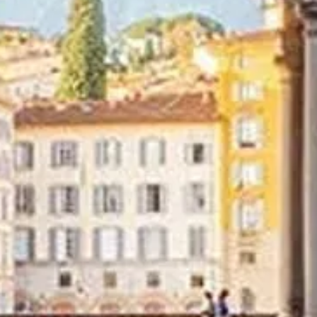
見学オプションです。
サンスの傑作を発見し、チケットを予約し、世界で最も重要な
ウフィツィ美術館の公式ウェブサイトではありません
に特化した独立情報プラットフォームです。
所有者に帰属します。見学オプション（入場・サービスを含む