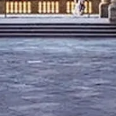
が ❤️ を込めて制作しました。
業時間など、お気軽にご質問ください！