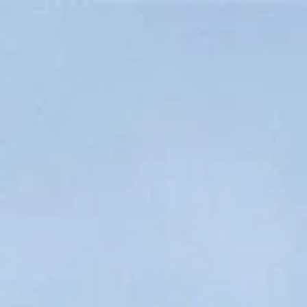
レンツェのウフィツィ美術館訪問に関する最も一般的な質問へ