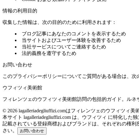
情報の利用目的
収集した情報は、次の目的のために利用されます：
ブログ記事にあなたのコメントを表示するため
当サイトおよびユーザー体験を改善するため
当社サービスについてご連絡するため
法的義務を遵守するため
お問い合わせ
このプライバシーポリシーについてご質問がある場合は、次
ウフィツィ美術館
フィレンツェのウフィツィ美術館訪問の包括的ガイド。ルネ
©
2026
lagalleriadegliuffizi.comはフィレンツェの
本サイト lagalleriadegliuffizi.com は、ウフィツィ 
記載されている登録商標およびブランドは、それぞれの権利
さい。
お問い合わせ