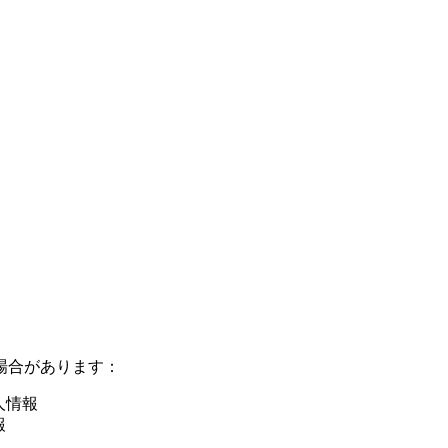
場合があります：
人情報
報