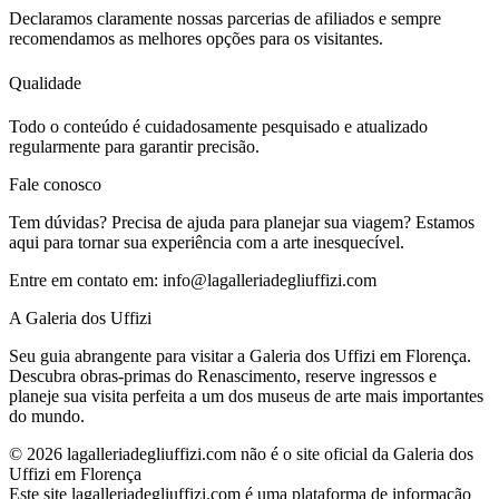
Declaramos claramente nossas parcerias de afiliados e sempre
recomendamos as melhores opções para os visitantes.
Qualidade
Todo o conteúdo é cuidadosamente pesquisado e atualizado
regularmente para garantir precisão.
Fale conosco
Tem dúvidas? Precisa de ajuda para planejar sua viagem? Estamos
aqui para tornar sua experiência com a arte inesquecível.
Entre em contato em:
info@lagalleriadegliuffizi.com
A Galeria dos Uffizi
Seu guia abrangente para visitar a Galeria dos Uffizi em Florença.
Descubra obras-primas do Renascimento, reserve ingressos e
planeje sua visita perfeita a um dos museus de arte mais importantes
do mundo.
©
2026
lagalleriadegliuffizi.com não é o site oficial da Galeria dos
Uffizi em Florença
Este site lagalleriadegliuffizi.com é uma plataforma de informação