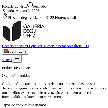
Horário de visita
Fechado
|
Sábado, Agosto 8, 2026
Piazzale degli Uffizi, 6, 50122 Florença, Itália
Horário de visita
O que ver
História
Informações úteis
FAQ
Português
PT
Visitas
Política de Cookies
O que são cookies
Cookies são pequenos arquivos de texto armazenados em seu
dispositivo quando você visita nosso site. Eles nos ajudam a oferecer
uma melhor experiência de navegação e permitem que certas
funcionalidades funcionem corretamente.
Tipos de cookies que usamos