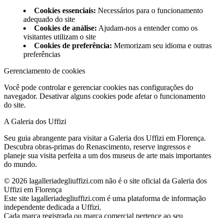
Cookies essenciais
:
Necessários para o funcionamento
adequado do site
Cookies de análise
:
Ajudam-nos a entender como os
visitantes utilizam o site
Cookies de preferência
:
Memorizam seu idioma e outras
preferências
Gerenciamento de cookies
Você pode controlar e gerenciar cookies nas configurações do
navegador. Desativar alguns cookies pode afetar o funcionamento
do site.
A Galeria dos Uffizi
Seu guia abrangente para visitar a Galeria dos Uffizi em Florença.
Descubra obras-primas do Renascimento, reserve ingressos e
planeje sua visita perfeita a um dos museus de arte mais importantes
do mundo.
©
2026
lagalleriadegliuffizi.com não é o site oficial da Galeria dos
Uffizi em Florença
Este site lagalleriadegliuffizi.com é uma plataforma de informação
independente dedicada a Uffizi.
Cada marca registrada ou marca comercial pertence ao seu