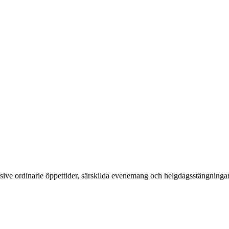
lusive ordinarie öppettider, särskilda evenemang och helgdagsstängningar