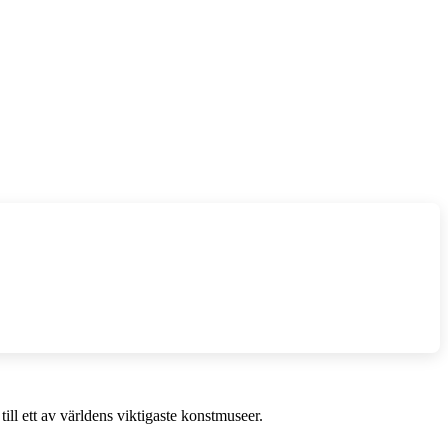
till ett av världens viktigaste konstmuseer.