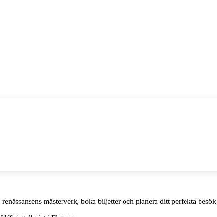
 renässansens mästerverk, boka biljetter och planera ditt perfekta besök 