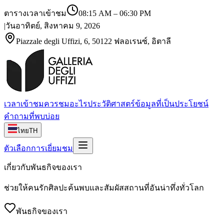
ตารางเวลาเข้าชม
08:15 AM
–
06:30 PM
|
วันอาทิตย์, สิงหาคม 9, 2026
Piazzale degli Uffizi, 6, 50122 ฟลอเรนซ์, อิตาลี
เวลาเข้าชม
ควรชมอะไร
ประวัติศาสตร์
ข้อมูลที่เป็นประโยชน์
คำถามที่พบบ่อย
ไทย
TH
ตัวเลือกการเยี่ยมชม
เกี่ยวกับพันธกิจของเรา
ช่วยให้คนรักศิลปะค้นพบและสัมผัสสถานที่อันน่าทึ่งทั่วโลก
พันธกิจของเรา