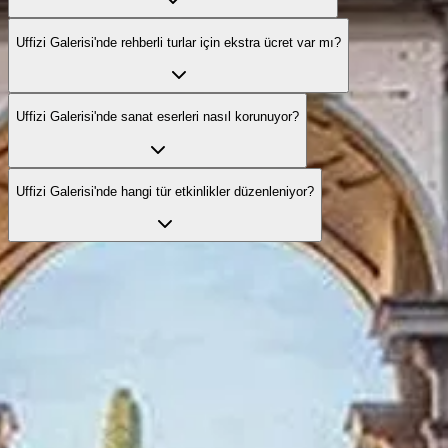
Uffizi Galerisi'nde rehberli turlar için ekstra ücret var mı?
Uffizi Galerisi'nde sanat eserleri nasıl korunuyor?
Uffizi Galerisi'nde hangi tür etkinlikler düzenleniyor?
Resmî ziyaret seçeneklerini keşfedin