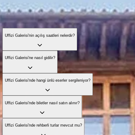
Uffizi Galerisi'nin açılış saatleri nelerdir?
Uffizi Galerisi'ne nasıl gidilir?
Uffizi Galerisi'nde hangi ünlü eserler sergileniyor?
Uffizi Galerisi'nde biletler nasıl satın alınır?
Uffizi Galerisi'nde rehberli turlar mevcut mu?