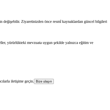
in değişebilir. Ziyaretinizden önce resmî kaynaklardan güncel bilgileri
rseller, yürürlükteki mevzuata uygun şekilde yalnızca eğitim ve
cılarla iletişime geçin.
Bize ulaşın