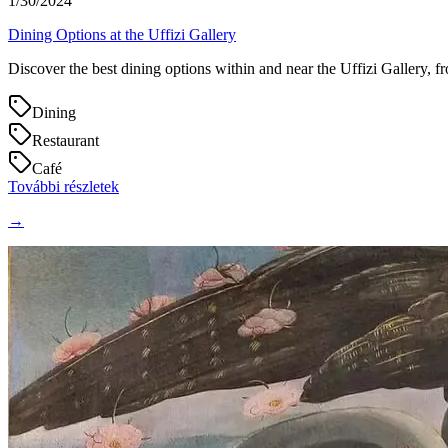
1/30/2024
Dining Options at the Uffizi Gallery
Discover the best dining options within and near the Uffizi Gallery, f
Dining
Restaurant
Café
További részletek
→