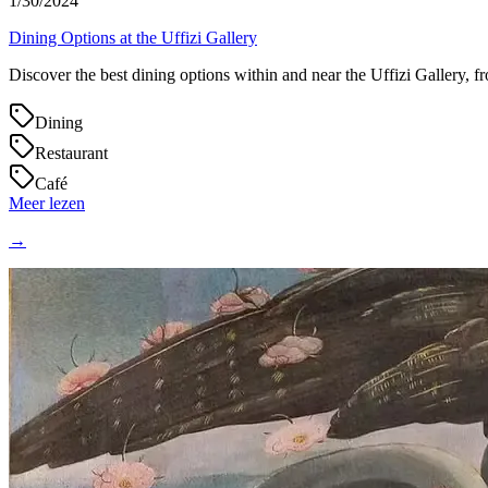
1/30/2024
Dining Options at the Uffizi Gallery
Discover the best dining options within and near the Uffizi Gallery, f
Dining
Restaurant
Café
Meer lezen
→