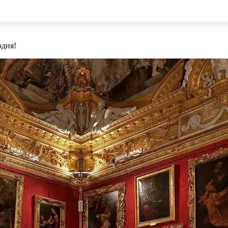
одня!