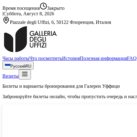
Время посещения
Закрыто
|
Суббота, Август 8, 2026
Piazzale degli Uffizi, 6, 50122 Флоренция, Италия
Часы работы
Что посмотреть
История
Полезная информация
FAQ
Русский
RU
Визиты
Билеты и варианты бронирования для Галереи Уффици
Забронируйте билеты онлайн, чтобы пропустить очередь и нас